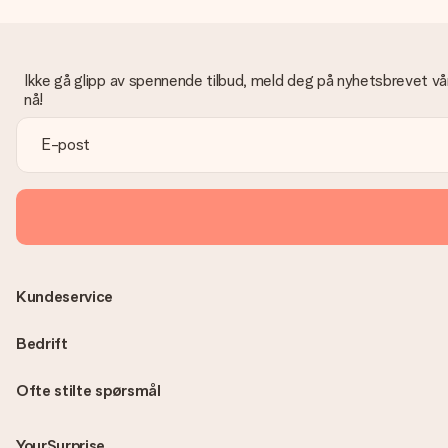
Ikke gå glipp av spennende tilbud, meld deg på nyhetsbrevet vå
nå!
Kundeservice
Bedrift
Ofte stilte spørsmål
YourSurprise