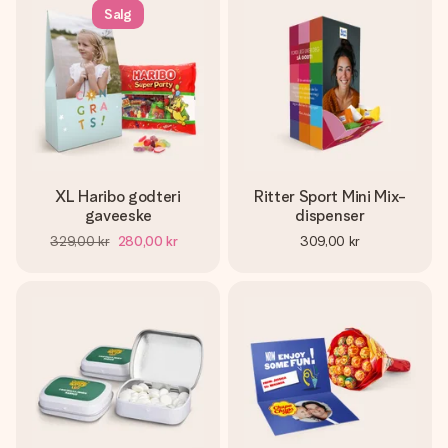
Salg
XL Haribo godteri
Ritter Sport Mini Mix-
gaveeske
dispenser
329,00 kr
280,00 kr
309,00 kr