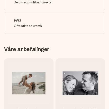
Be om et pristilbud direkte
FAQ
Ofte stilte spørsmål
Våre anbefalinger