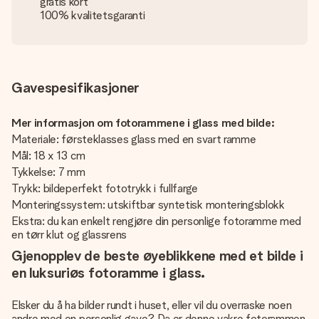
gratis kort
100% kvalitetsgaranti
Gavespesifikasjoner
Mer informasjon om fotorammene i glass med bilde:
Materiale: førsteklasses glass med en svart ramme
Mål: 18 x 13 cm
Tykkelse: 7 mm
Trykk: bildeperfekt fototrykk i fullfarge
Monteringssystem: utskiftbar syntetisk monteringsblokk
Ekstra: du kan enkelt rengjøre din personlige fotoramme med
en tørr klut og glassrens
Gjenopplev de beste øyeblikkene med et bilde i
en luksuriøs fotoramme i glass.
Elsker du å ha bilder rundt i huset, eller vil du overraske noen
andre med en personlig gave? Da er denne vakre fotorammen