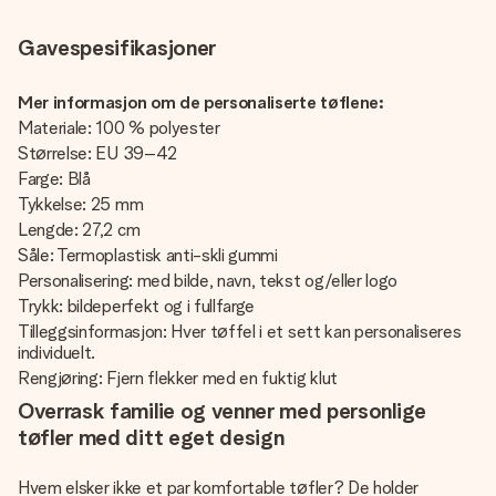
Gavespesifikasjoner
Mer informasjon om de personaliserte tøflene:
Materiale: 100 % polyester
Størrelse: EU 39–42
Farge: Blå
Tykkelse: 25 mm
Lengde: 27,2 cm
Såle: Termoplastisk anti-skli gummi
Personalisering: med bilde, navn, tekst og/eller logo
Trykk: bildeperfekt og i fullfarge
Tilleggsinformasjon: Hver tøffel i et sett kan personaliseres
individuelt.
Rengjøring: Fjern flekker med en fuktig klut
Overrask familie og venner med personlige
tøfler med ditt eget design
Hvem elsker ikke et par komfortable tøfler? De holder