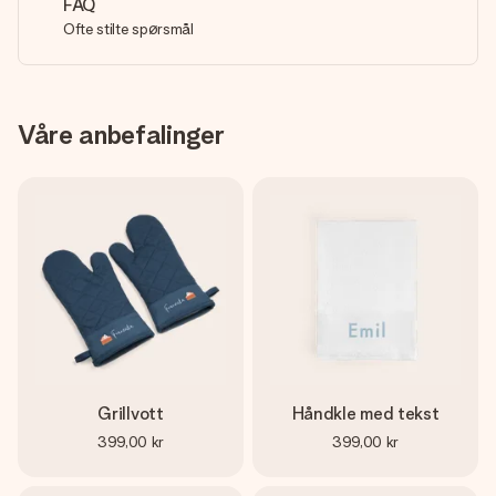
FAQ
Ofte stilte spørsmål
Våre anbefalinger
Grillvott
Håndkle med tekst
399,00 kr
399,00 kr