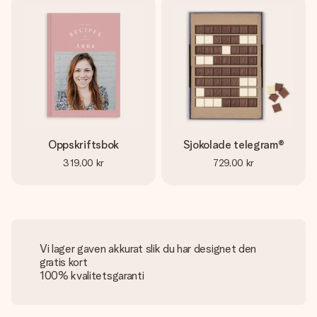
Oppskriftsbok
Sjokolade telegram®
319,00 kr
729,00 kr
Vi lager gaven akkurat slik du har designet den
gratis kort
100% kvalitetsgaranti