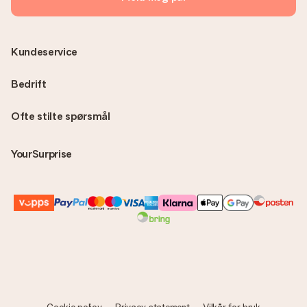
Kundeservice
Bedrift
Ofte stilte spørsmål
YourSurprise