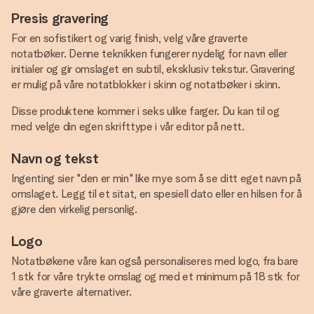
Presis gravering
For en sofistikert og varig finish, velg våre graverte
notatbøker. Denne teknikken fungerer nydelig for navn eller
initialer og gir omslaget en subtil, eksklusiv tekstur. Gravering
er mulig på våre notatblokker i skinn og notatbøker i skinn.
Disse produktene kommer i seks ulike farger. Du kan til og
med velge din egen skrifttype i vår editor på nett.
Navn og tekst
Ingenting sier "den er min" like mye som å se ditt eget navn på
omslaget. Legg til et sitat, en spesiell dato eller en hilsen for å
gjøre den virkelig personlig.
Logo
Notatbøkene våre kan også personaliseres med logo, fra bare
1 stk for våre trykte omslag og med et minimum på 18 stk for
våre graverte alternativer.