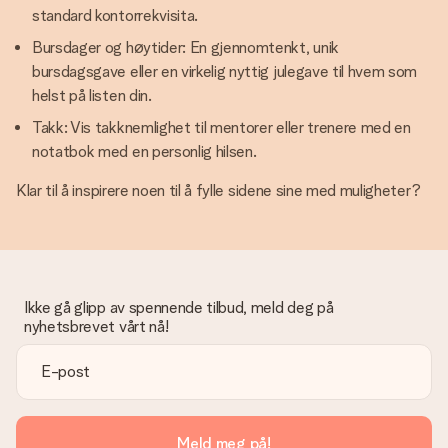
standard kontorrekvisita.
Bursdager og høytider: En gjennomtenkt, unik
bursdagsgave eller en virkelig nyttig julegave til hvem som
helst på listen din.
Takk: Vis takknemlighet til mentorer eller trenere med en
notatbok med en personlig hilsen.
Klar til å inspirere noen til å fylle sidene sine med muligheter?
Ikke gå glipp av spennende tilbud, meld deg på
nyhetsbrevet vårt nå!
Meld meg på!