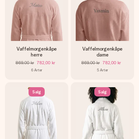
Vaffelmorgenkåpe
Vaffelmorgenkåpe
herre
dame
869,00 kr
782,00 kr
869,00 kr
782,00 kr
6
Arter
5
Arter
Salg
Salg