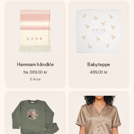
Hammam håndkle
Babyteppe
fra
399,00 kr
489,00 kr
6
Arter