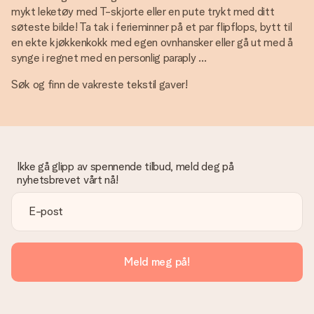
mykt leketøy med T-skjorte eller en pute trykt med ditt
søteste bilde! Ta tak i ferieminner på et par flipflops, bytt til
en ekte kjøkkenkokk med egen ovnhansker eller gå ut med å
synge i regnet med en personlig paraply ...
Søk og finn de vakreste tekstil gaver!
Ikke gå glipp av spennende tilbud, meld deg på
nyhetsbrevet vårt nå!
Meld meg på!