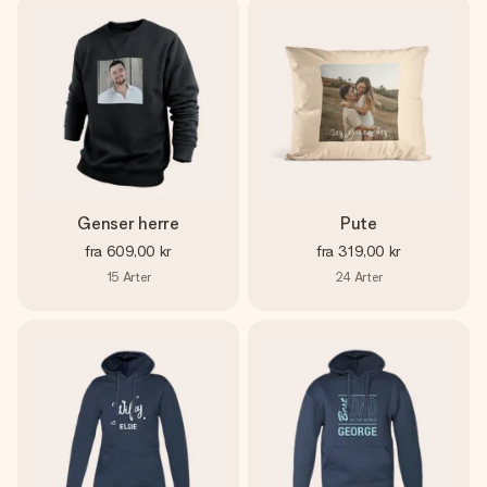
Genser herre
Pute
fra
609,00 kr
fra
319,00 kr
15
Arter
24
Arter