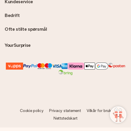
Kundeservice
Bedrift
Ofte stilte spørsmål
YourSurprise
Cookie policy
Privacy statement
Vilkår for bruk
Nettstedskart