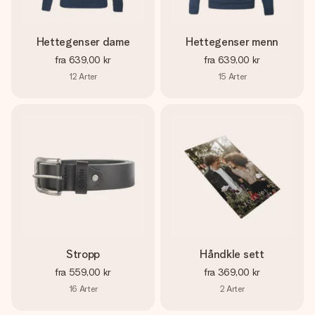
Hettegenser dame
Hettegenser menn
fra
639,00 kr
fra
639,00 kr
12
Arter
15
Arter
Stropp
Håndkle sett
fra
559,00 kr
fra
369,00 kr
16
Arter
2
Arter