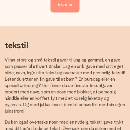
Vis mer
tekstil
Vi har store og små tekstil gaver til ung og gammel, en gave
som passer til ethvert ønske! Lag en unik gave med ditt eget
bilde, navn, logo eller tekst og overraske med personlig tekstil!
Leter du etter en fin gave til et barn? En bursdag eller en
spesiell anledning? Her finner du de fineste tekstilgaver
brodert med navn, som en pose med blokker, et personlig
håndkle eller en koffert fylt med et koselig leketøy og
pyjamas. Og med jul kan hvert barn bli behandlet med sin egen
julestrøm!
Du kan også overraske noen med en nydelig tekstil gave trykt
med ditt eget bilde og tekst. Overrask den du elsker med et