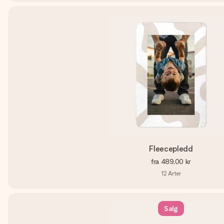
Fleecepledd
fra
489,00 kr
12
Arter
Salg