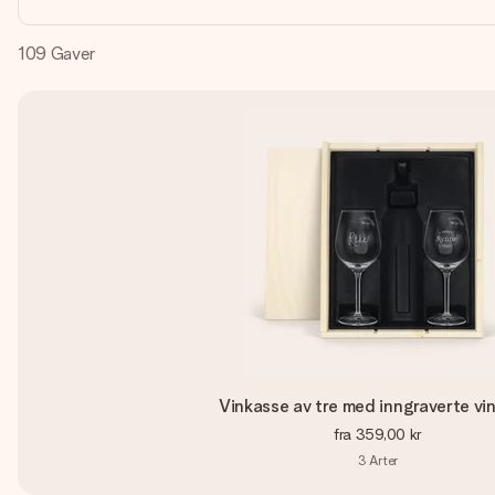
109
Gaver
Vinkasse av tre med inngraverte vi
fra
359,00 kr
3
Arter