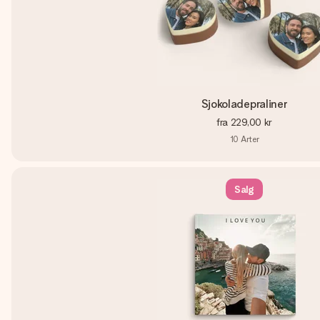
Sjokoladepraliner
fra
229,00 kr
10
Arter
Salg