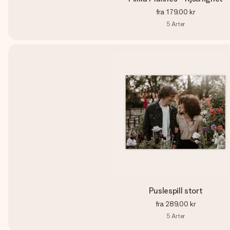
fra
179,00 kr
5
Arter
Puslespill stort
fra
289,00 kr
5
Arter