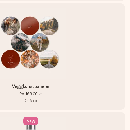
Veggkunstpaneler
fra
169,00 kr
24
Arter
Salg