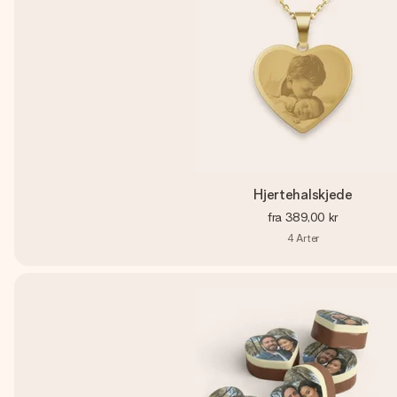
Hjertehalskjede
fra
389,00 kr
4
Arter