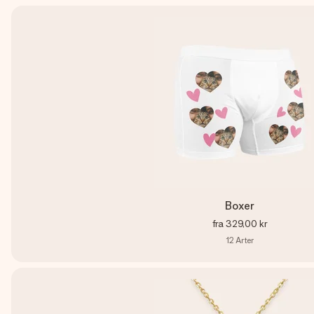
Boxer
fra
329,00 kr
12
Arter