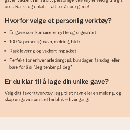
gaven vakkert inn, så ditt personlige verktøy er ferdig til å gis
bort. Raskt og enkelt – alt for å spre glede!
Hvorfor velge et personlig verktøy?
En gave som kombinerer nytte og originalitet
100 % personlig: navn, melding, bilde
Rask levering og vakkert innpakket
Perfekt for enhver anledning: jul, bursdager, farsdag, eller
bare for å si "Jeg tenker på deg"
Er du klar til å lage din unike gave?
Velg ditt favorittverktøy, legg til et navn eller en melding, og
skap en gave som treffer blink – hver gang!