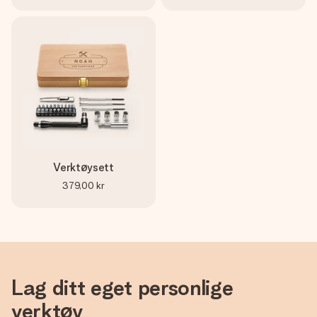
Verktøysett
379,00 kr
Lag ditt eget personlige
verktøy