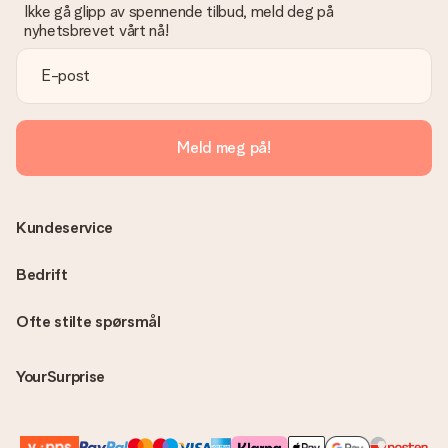
Ikke gå glipp av spennende tilbud, meld deg på
nyhetsbrevet vårt nå!
Meld meg på!
Kundeservice
Bedrift
Ofte stilte spørsmål
YourSurprise