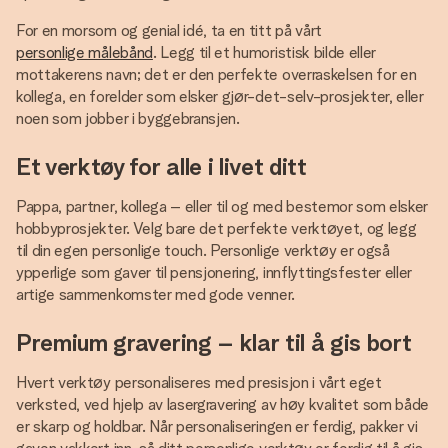
For en morsom og genial idé, ta en titt på vårt
personlige målebånd
. Legg til et humoristisk bilde eller
mottakerens navn; det er den perfekte overraskelsen for en
kollega, en forelder som elsker gjør-det-selv-prosjekter, eller
noen som jobber i byggebransjen.
Et verktøy for alle i livet ditt
Pappa, partner, kollega – eller til og med bestemor som elsker
hobbyprosjekter. Velg bare det perfekte verktøyet, og legg
til din egen personlige touch. Personlige verktøy er også
ypperlige som gaver til pensjonering, innflyttingsfester eller
artige sammenkomster med gode venner.
Premium gravering – klar til å gis bort
Hvert verktøy personaliseres med presisjon i vårt eget
verksted, ved hjelp av lasergravering av høy kvalitet som både
er skarp og holdbar. Når personaliseringen er ferdig, pakker vi