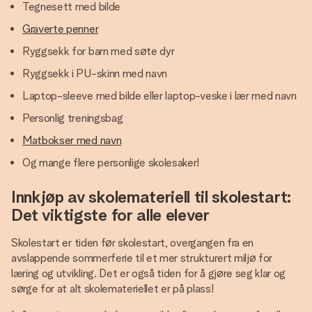
Tegnesett med bilde
Graverte penner
Ryggsekk for barn med søte dyr
Ryggsekk i PU-skinn med navn
Laptop-sleeve med bilde eller laptop-veske i lær med navn
Personlig treningsbag
Matbokser med navn
Og mange flere personlige skolesaker!
Innkjøp av skolemateriell til skolestart:
Det viktigste for alle elever
Skolestart er tiden før skolestart, overgangen fra en
avslappende sommerferie til et mer strukturert miljø for
læring og utvikling. Det er også tiden for å gjøre seg klar og
sørge for at alt skolemateriellet er på plass!