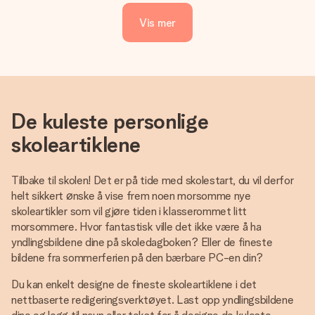
Vis mer
De kuleste personlige
skoleartiklene
Tilbake til skolen! Det er på tide med skolestart, du vil derfor
helt sikkert ønske å vise frem noen morsomme nye
skoleartikler som vil gjøre tiden i klasserommet litt
morsommere. Hvor fantastisk ville det ikke være å ha
yndlingsbildene dine på skoledagboken? Eller de fineste
bildene fra sommerferien på den bærbare PC-en din?
Du kan enkelt designe de fineste skoleartiklene i det
nettbaserte redigeringsverktøyet. Last opp yndlingsbildene