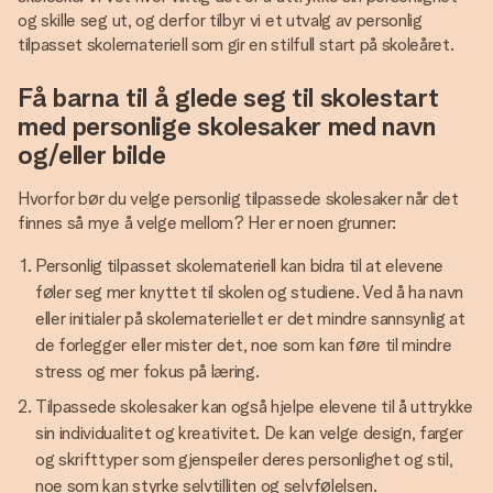
og skille seg ut, og derfor tilbyr vi et utvalg av personlig
tilpasset skolemateriell som gir en stilfull start på skoleåret.
Få barna til å glede seg til skolestart
med personlige skolesaker med navn
og/eller bilde
Hvorfor bør du velge personlig tilpassede skolesaker når det
finnes så mye å velge mellom? Her er noen grunner:
Personlig tilpasset skolemateriell kan bidra til at elevene
føler seg mer knyttet til skolen og studiene. Ved å ha navn
eller initialer på skolemateriellet er det mindre sannsynlig at
de forlegger eller mister det, noe som kan føre til mindre
stress og mer fokus på læring.
Tilpassede skolesaker kan også hjelpe elevene til å uttrykke
sin individualitet og kreativitet. De kan velge design, farger
og skrifttyper som gjenspeiler deres personlighet og stil,
noe som kan styrke selvtilliten og selvfølelsen.