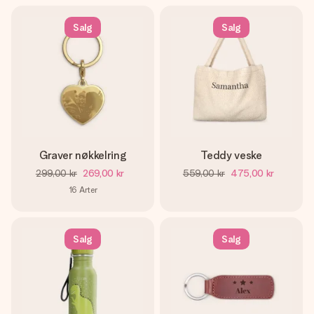
Salg
Salg
Graver nøkkelring
Teddy veske
299,00 kr
269,00 kr
559,00 kr
475,00 kr
16
Arter
Salg
Salg