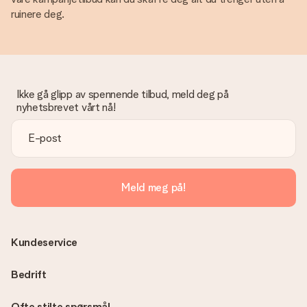
ruinere deg.
Ikke gå glipp av spennende tilbud, meld deg på
nyhetsbrevet vårt nå!
Meld meg på!
Kundeservice
Bedrift
Ofte stilte spørsmål