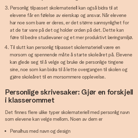
Personlig tilpasset skolemateriell kan også bidra til at
elevene får en følelse av eierskap og ansvar. Når elevene
har noe som bare er deres, er det større sannsynlighet for
at de tar vare på det og holder orden på det. Dette kan
føre til bedre studievaner og et mer produktivt læringsmiljø.
Til slutt kan personlig tilpasset skolemateriell være en
morsom og spennende måte å starte skoleåret på. Elevene
kan glede seg til å velge og bruke de personlige tingene
sine, noe som kan bidra til å lette overgangen til skolen og
gjøre skoleåret til en morsommere opplevelse.
Personlige skrivesaker: Gjør en forskjell
i klasserommet
Det finnes flere ulike typer skolemateriell med personlig navn
som elevene kan velge mellom. Noen av dem er
Penalhus med navn og design