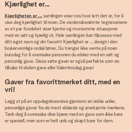
Kjærlighet er...
Kjærligheten er ...
samlingen viser oss hvor lett det er, for å
vise deg kjærlighet til noen. De verdensberømte tegneseriene
av et par forelsket viser kjente og morsomme situasjoner
med en søt og kjærlig vri. Hele samlingen kan tilpasses med
ditt eget navn og din favoritt Kjærlighet er ... design i den
brukervennlige redaktøren. Du trenger ikke vente på noen
bursdag for å overraske personen du elsker med en søt og
personlig gave. Disse søte gaver er også perfekte som en
tilbake til skolen gave eller Valentinsdag gave!
Gaver fra favorittmerket ditt, med en
vri!
Legg ut på en oppdagelsesreise gjennom en rekke unike,
personlige gaver fra de mest elskede og anerkjente merkene.
Tenk deg å overraske dine kjære med en gave som ikke bare
er spesiell, men som er helt unik og skapt bare for dem.