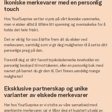
Ikoniske merkevarer med en personlig
touch
Hos YourSurprise setter vi pris på vårt ikoniske varemerke,
men vi elsker alltid å tilføre litt spenning og overraskelse for å
holde det hele friskt.
Det er viktig for oss å løfte frem alt du elsker ved
merkevaren, samtidig som vi gir deg muligheten til å sette ditt
personlige preg på den.
Forestill deg at ditt favorittsjokolademerke inneholder en
personlig beskjed til mottakeren, eller en personlig bok med
navnet på barnet du gir den til. Det finnes uendelig mange
muligheter!
Eksklusive partnerskap og unike
varianter av elskede merkevarer
Her hos YourSurprise er vi stolte av våre samarbeid med
anerkjente merkevarer, og vi tilbyr deg et kuratert utvalg av