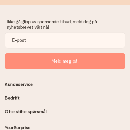
Ikke gå glipp av spennende tilbud, meld deg på
nyhetsbrevet vårt nå!
Meld meg på!
Kundeservice
Bedrift
Ofte stilte spørsmål
YourSurprise