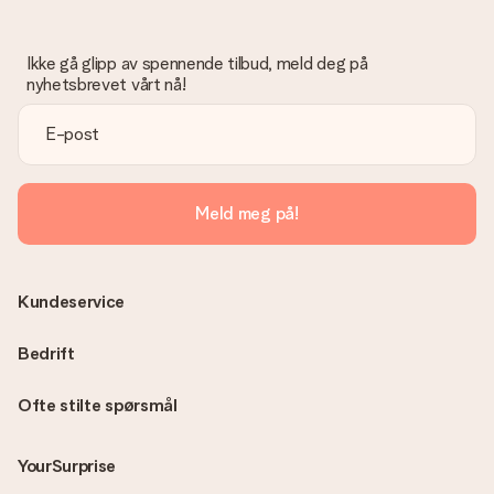
Ikke gå glipp av spennende tilbud, meld deg på
nyhetsbrevet vårt nå!
Meld meg på!
Kundeservice
Bedrift
Ofte stilte spørsmål
YourSurprise