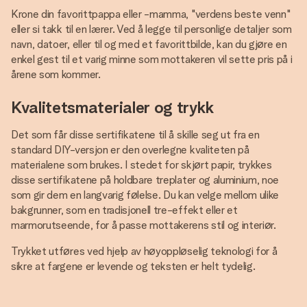
Krone din favorittpappa eller -mamma, "verdens beste venn"
eller si takk til en lærer. Ved å legge til personlige detaljer som
navn, datoer, eller til og med et favorittbilde, kan du gjøre en
enkel gest til et varig minne som mottakeren vil sette pris på i
årene som kommer.
Kvalitetsmaterialer og trykk
Det som får disse sertifikatene til å skille seg ut fra en
standard DIY-versjon er den overlegne kvaliteten på
materialene som brukes. I stedet for skjørt papir, trykkes
disse sertifikatene på holdbare treplater og aluminium, noe
som gir dem en langvarig følelse. Du kan velge mellom ulike
bakgrunner, som en tradisjonell tre-effekt eller et
marmorutseende, for å passe mottakerens stil og interiør.
Trykket utføres ved hjelp av høyoppløselig teknologi for å
sikre at fargene er levende og teksten er helt tydelig.