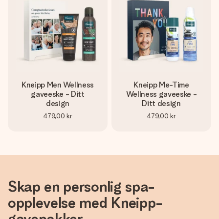
Kneipp Men Wellness
Kneipp Me-Time
gaveeske - Ditt
Wellness gaveeske -
design
Ditt design
479,00 kr
479,00 kr
Skap en personlig spa-
opplevelse med Kneipp-
gavepakker