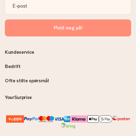
Meld meg på!
Kundeservice
Bedrift
Ofte stilte spørsmål
YourSurprise