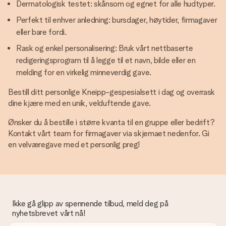
Dermatologisk testet: skånsom og egnet for alle hudtyper.
Perfekt til enhver anledning: bursdager, høytider, firmagaver
eller bare fordi.
Rask og enkel personalisering: Bruk vårt nettbaserte
redigeringsprogram til å legge til et navn, bilde eller en
melding for en virkelig minneverdig gave.
Bestill ditt personlige Kneipp-gespesialsett i dag og overrask
dine kjære med en unik, velduftende gave.
Ønsker du å bestille i større kvanta til en gruppe eller bedrift?
Kontakt vårt team for firmagaver via skjemaet nedenfor. Gi
en velværegave med et personlig preg!
Ikke gå glipp av spennende tilbud, meld deg på
nyhetsbrevet vårt nå!