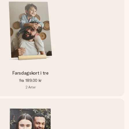
Farsdagskort i tre
fra
189,00 kr
2
Arter