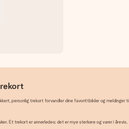
trekort
ert, personlig trekort forvandler dine favorittbilder og meldinger til
ker. Et trekort er annerledes; det er mye sterkere og varer i årevis.