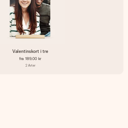
Valentinskort i tre
fra
189,00 kr
2
Arter