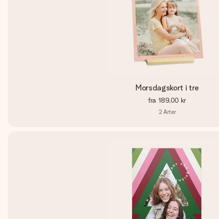
Morsdagskort i tre
fra
189,00 kr
2
Arter