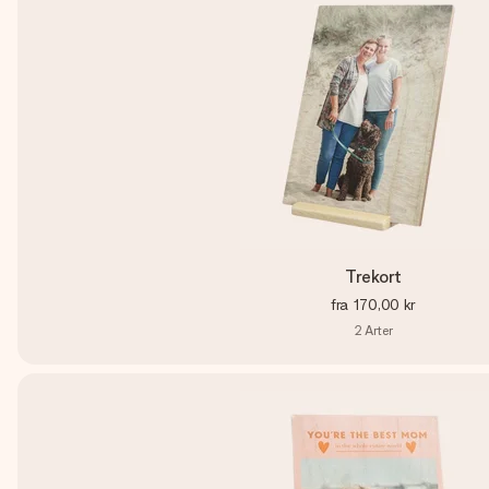
Trekort
fra
170,00 kr
2
Arter