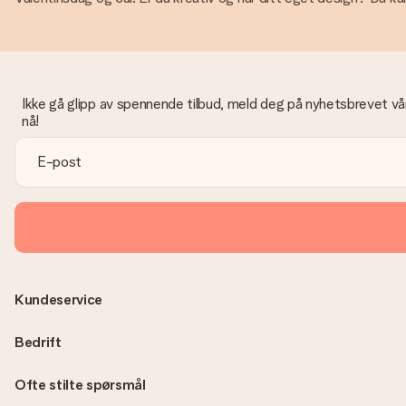
Ikke gå glipp av spennende tilbud, meld deg på nyhetsbrevet vå
nå!
Kundeservice
Bedrift
Ofte stilte spørsmål