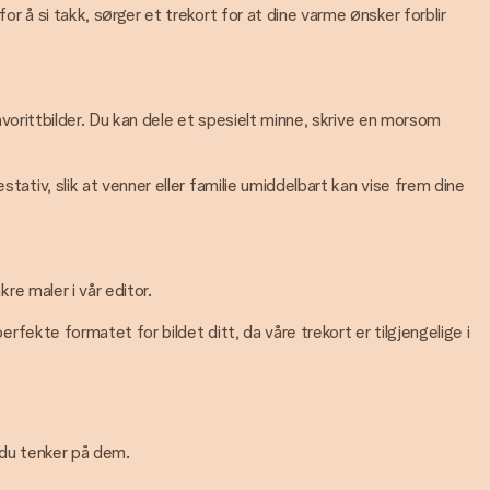
r å si takk, sørger et trekort for at dine varme ønsker forblir
favorittbilder. Du kan dele et spesielt minne, skrive en morsom
tativ, slik at venner eller familie umiddelbart kan vise frem dine
re maler i vår editor.
erfekte formatet for bildet ditt, da våre trekort er tilgjengelige i
at du tenker på dem.