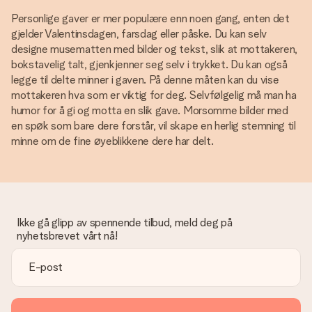
Personlige gaver er mer populære enn noen gang, enten det
gjelder Valentinsdagen, farsdag eller påske. Du kan selv
designe musematten med bilder og tekst, slik at mottakeren,
bokstavelig talt, gjenkjenner seg selv i trykket. Du kan også
legge til delte minner i gaven. På denne måten kan du vise
mottakeren hva som er viktig for deg. Selvfølgelig må man ha
humor for å gi og motta en slik gave. Morsomme bilder med
en spøk som bare dere forstår, vil skape en herlig stemning til
minne om de fine øyeblikkene dere har delt.
Ikke gå glipp av spennende tilbud, meld deg på
nyhetsbrevet vårt nå!