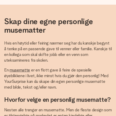
Skap dine egne personlige
musematter
Hvis en høytid eller feiring nærmer seg har du kanskje begynt
å tenke på en passende gave til venner eller familie. Kanskje til
en kollega som skal skifte jobb eller en venn som
uteksamineres fra skolen.
En
musematte
er en flott gave å feire de spesielle
øyeblikkene i livet, ikke minst hvis du gjør den personlig! Med
YourSurprise kan du skape din egen personlige musematte
med bilde, tekst og/eller navn.
Hvorfor velge en personlig musematte?
Nesten alle trenger en musematte. Men de fleste design som
er tilgjengelige på markedet er enten kjedelige eller