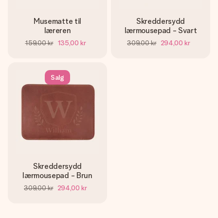
Musematte til
Skreddersydd
læreren
lærmousepad - Svart
159,00 kr
135,00 kr
309,00 kr
294,00 kr
Salg
Skreddersydd
lærmousepad - Brun
309,00 kr
294,00 kr