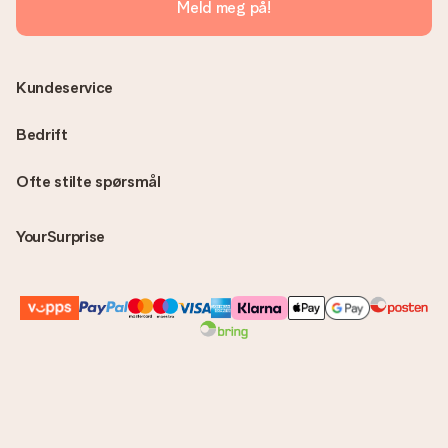
Meld meg på!
Kundeservice
Bedrift
Ofte stilte spørsmål
YourSurprise