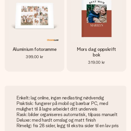
Aluminium fotoramme
Mors dag oppskrift
bok
399,00 kr
319,00 kr
Enkelt: lag online, ingen nedlasting nødvendig
Praktisk: fungerer på mobil og bærbar PC, med
mulighet til å lagre arbeidet ditt underveis
Rask: bilder organiseres automatisk, tilpass manuelt
Deluxe: med hardt omslag og matt finish
Rimelig: fra 28 sider, legg til ekstra sider til en lav pris