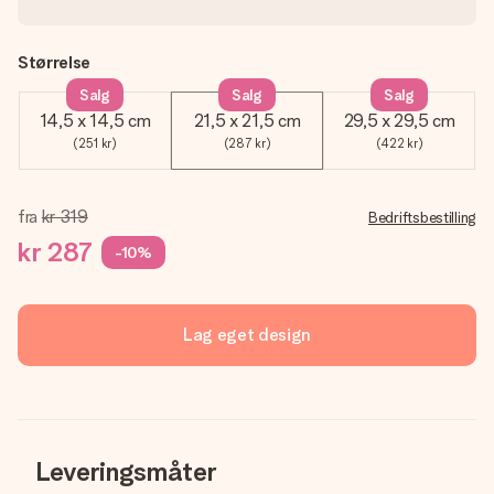
Størrelse
Salg
Salg
Salg
14,5 x 14,5 cm
21,5 x 21,5 cm
29,5 x 29,5 cm
(251 kr)
(287 kr)
(422 kr)
fra
kr 319
Bedriftsbestilling
kr 287
-10%
Lag eget design
Leveringsmåter