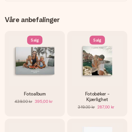
Våre anbefalinger
Salg
Salg
Fotoalbum
Fotobøker -
Kjærlighet
439,00 kr
395,00 kr
319,00 kr
287,00 kr