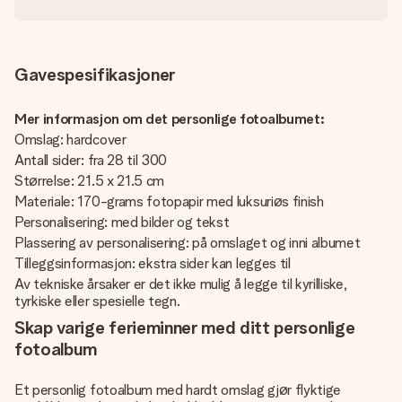
Gavespesifikasjoner
Mer informasjon om det personlige fotoalbumet:
Omslag: hardcover
Antall sider: fra 28 til 300
Størrelse: 21.5 x 21.5 cm
Materiale: 170-grams fotopapir med luksuriøs finish
Personalisering: med bilder og tekst
Plassering av personalisering: på omslaget og inni albumet
Tilleggsinformasjon: ekstra sider kan legges til
Av tekniske årsaker er det ikke mulig å legge til kyrilliske,
tyrkiske eller spesielle tegn.
Skap varige ferieminner med ditt personlige
fotoalbum
Et personlig fotoalbum med hardt omslag gjør flyktige