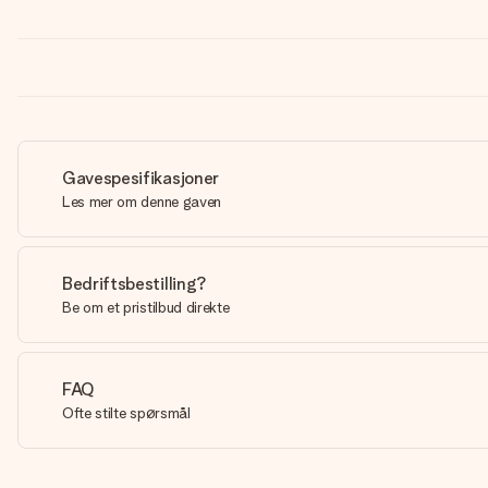
Gavespesifikasjoner
Les mer om denne gaven
Bedriftsbestilling?
Be om et pristilbud direkte
FAQ
Ofte stilte spørsmål