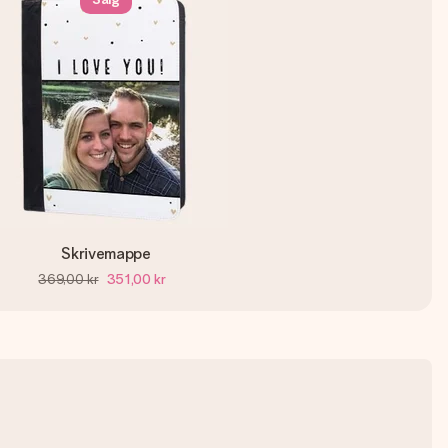
Skrivemappe
369,00 kr
351,00 kr