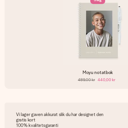
Moyu notatbok
489,00 kr
440,00 kr
Vi lager gaven akkurat slik du har designet den
gratis kort
100% kvalitetsgaranti