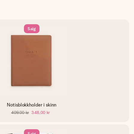
Salg
Notisblokkholder i skinn
409,00 kr
348,00 kr
Salg