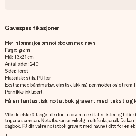
Gavespesifikasjoner
Mer informasjon om notisboken med navn
Farge: grønn
Mål: 13x21 cm
Antall sider: 240
Sider: foret
Materiale: stilig PU lær
Ekstra: med båndmarkør, elastisk lukking, pennholder og et rom f
Penn ikke inkludert.
Få en fantastisk notatbok gravert med tekst og k
Ville du elske å fange alle dine morsomme sitater, lister og bild
tingene sammen. Notatboken er virkelig multifunksjonell. Du kan t
dagbok. Få din vakre notatbok gravert med navnet ditt for en ek