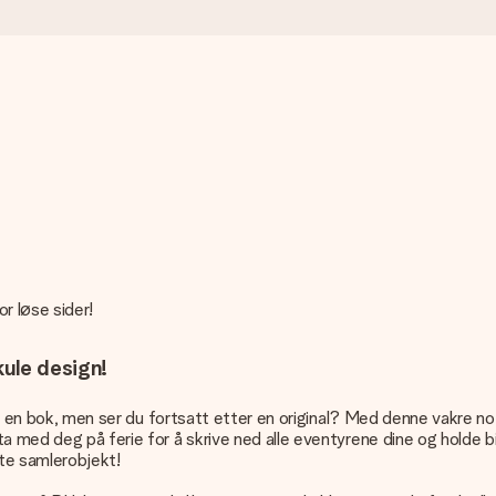
or løse sider!
ule design!
er i en bok, men ser du fortsatt etter en original? Med denne vakre 
a med deg på ferie for å skrive ned alle eventyrene dine og holde bi
te samlerobjekt!