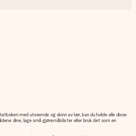
notatboken med utseende og skinn av lær, kan du holde alle disse
ldene dine, lage små gjøremålslister eller bruk det som en