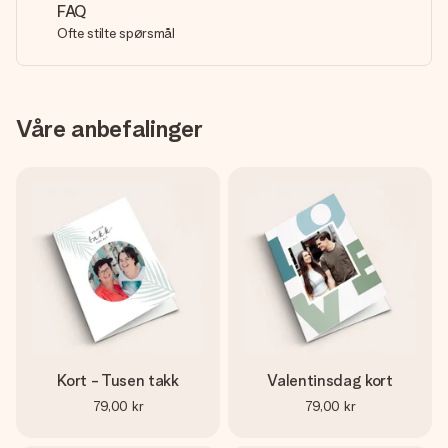
FAQ
Ofte stilte spørsmål
Våre anbefalinger
Kort - Tusen takk
Valentinsdag kort
79,00 kr
79,00 kr