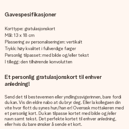
Gavespesifikasjoner
Korttype: gratulasjonskort
Mål: 13 x 18 cm
Plassering av personaliseringen: vertikalt
Trykk: høy kvalitet i fullverdige farger
Personlig tilpasset: med bilde og/eller tekst
I tillegg: den tilhørende konvolutten
Et personlig gratulasjonskort til enhver
anledning!
Send det til bestevennen eller yndlingssvigerinnen, bare fordi
du kan. Vis din eldre nabo at du bryr deg. Eller la kollegaen din
vite hvor flott du synes hun/han er! Overrask mottakeren med
et personlig kort. Du kan tilpasse kortet med bilde og/eller
navn samt tekst. Det perfekte kortet til enhver anledning,
eller hvis du bare ønsker å sende et kort.