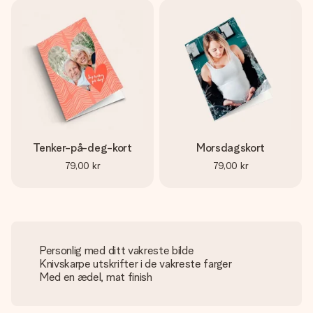
Tenker-på-deg-kort
Morsdagskort
79,00 kr
79,00 kr
Personlig med ditt vakreste bilde
Knivskarpe utskrifter i de vakreste farger
Med en ædel, mat finish