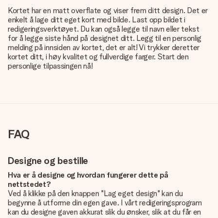
Kortet har en matt overflate og viser frem ditt design. Det er
enkelt å lage ditt eget kort med bilde. Last opp bildet i
redigeringsverktøyet. Du kan også legge til navn eller tekst
for å legge siste hånd på designet ditt. Legg til en personlig
melding på innsiden av kortet, det er alt! Vi trykker deretter
kortet ditt, i høy kvalitet og fullverdige farger. Start den
personlige tilpassingen nå!
FAQ
Designe og bestille
Hva er å designe og hvordan fungerer dette på
nettstedet?
Ved å klikke på den knappen "Lag eget design" kan du
begynne å utforme din egen gave. I vårt redigeringsprogram
kan du designe gaven akkurat slik du ønsker, slik at du får en