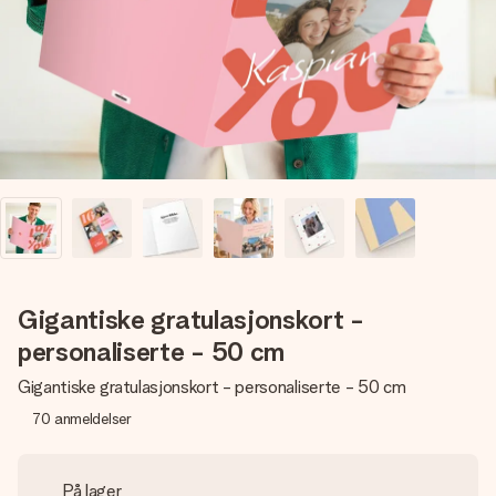
et bilde av dere eller en beskjed som virkelig berører
hjertet. Ikke noe tull, bare masse kjærlighet i øyeblikket.
Gigantiske gratulasjonskort -
personaliserte - 50 cm
Gigantiske gratulasjonskort - personaliserte - 50 cm
70
anmeldelser
På lager