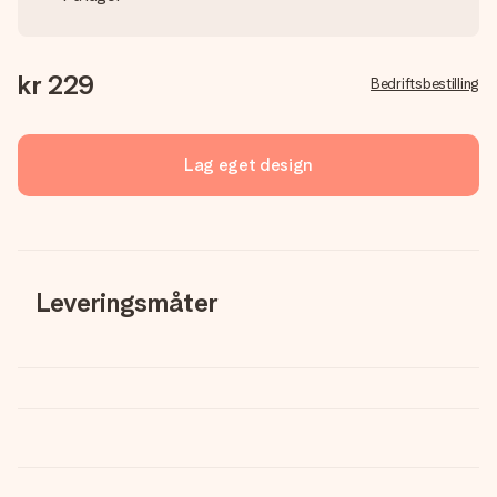
kr 229
Bedriftsbestilling
Lag eget design
Leveringsmåter