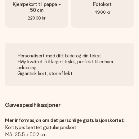
Kjempekort til pappa -
Fotokort
50 cm
49,00 kr
229,00 kr
Personalisert med ditt bilde og din tekst
Høy kvalitet fullfarget trykk, perfekt til enhver
anledning
Gigantisk kort, stor effekt
Gavespesifikasjoner
Mer informasjon om det personlige gratulasjonskortet:
Korttype: brettet gratulasjonskort
Mål: 35.5 x 50.2 cm