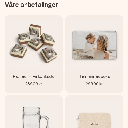
Våre anbefalinger
Praliner - Firkantede
Tinn minneboks
289,00 kr
299,00 kr