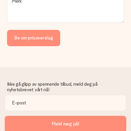
Merk
Be om prisoverslag
Ikke gå glipp av spennende tilbud, meld deg på
nyhetsbrevet vårt nå!
Meld meg på!