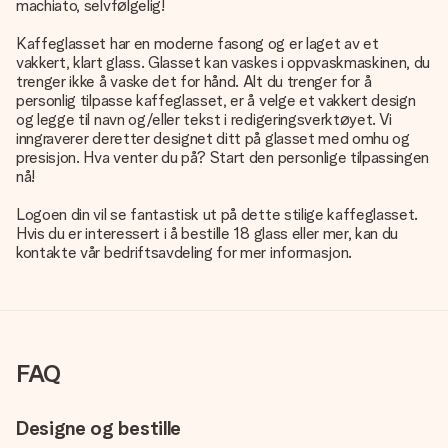
machiato, selvfølgelig!
Kaffeglasset har en moderne fasong og er laget av et
vakkert, klart glass. Glasset kan vaskes i oppvaskmaskinen, du
trenger ikke å vaske det for hånd. Alt du trenger for å
personlig tilpasse kaffeglasset, er å velge et vakkert design
og legge til navn og/eller tekst i redigeringsverktøyet. Vi
inngraverer deretter designet ditt på glasset med omhu og
presisjon. Hva venter du på? Start den personlige tilpassingen
nå!
Logoen din vil se fantastisk ut på dette stilige kaffeglasset.
Hvis du er interessert i å bestille 18 glass eller mer, kan du
kontakte vår bedriftsavdeling for mer informasjon.
FAQ
Designe og bestille