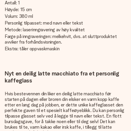
Antall: 1
Høyde: 15 cm
Volum: 380 ml
Personlig tilpasset: med navn eller tekst
Metode: laserinngravering av høy kvalitet
Farge på inngraveringen: melkehvit, dvs. at sluttproduktet
avviker fra forhåndsvisningen.
Ekstra: tåler oppvaskmaskin
Nyt en deilig latte macchiato fra et personlig
kaffeglass
Hvis bestevennen din liker en deilig latte macchiato før
starten på dagen eller broren din elsker en varm kopp kaffe
etter en lang dag på jobben, er dette unike kaffeglasset den
perfekte gaven til et spesielt kaffeøyeblikk. Du kan personlig
tilpasse glasset selv ved å legge til navn eller tekst. En flott
bursdagsgave, for å takke noen eller til deg selv! Det kan
brukes til te, varm kakao eller irsk kaffe, i tillegg til latte