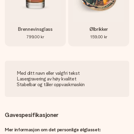
Brennevinsglass
Ølbrikker
799,00 kr
159,00 kr
Med ditt navn eller valgfri tekst
Lasergravering av høy kvalitet
Stabelbar og tåler oppvaskmaskin
Gavespesifikasjoner
Mer informasjon om det personlige ølglasset: