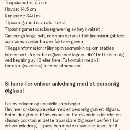
Toppdiameter: 7,5 cm
Høyde: 14,5 cm
Kapasitet: 340 ml
Tilpasning: med navn eller tekst
Tilpasningsmetode: lasergravering av høy kvalitet
Graveringsfarge: hvit, noe som betyr at forhåndsvisningsbildet
som vises avviker fra den faktiske gaven
Tilleggsinformasjon: tåler oppvaskmaskin og kan stables
Interessert i å bestille ølglass med logoen din? Dette er mulig
ved bestilling av 18 eller flere. Ta kontakt med vår
forretningsavdeling for mer informasjon.
Si hurra for enhver anledning med et personlig
ølglass!
Feir hverdagen og spesielle anledninger
Hev hver drikkeopplevelse med et personlig gravert ølglass.
Enten du nyter et håndverksøl, en forfriskende cider eller en
klassisk cocktail, er dette
tilpassbare ølglasset
perfekt for
enhver anledning. Tilpass den med et navn eller tekst for å