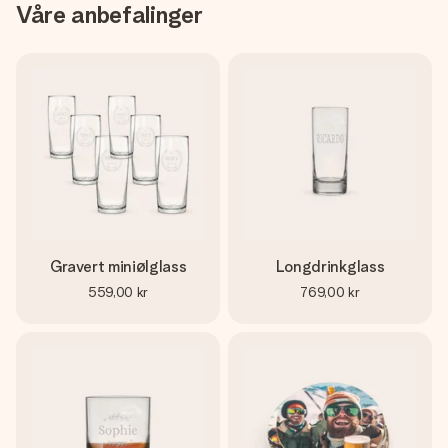
Våre anbefalinger
Gravert miniølglass
Longdrinkglass
559,00 kr
769,00 kr