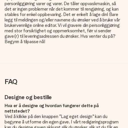
personliggjøring varer og varer. De tåler oppvaskmaskin, så
det er ingen problemer når det kommer til rengjøring, og kan
stables for enkel oppbevaring. Det er enkelt å lage din! Bare
legg til meldingen og/eller navnene du ønsker ved å bruke vår
brukervennlige online editor. Vi vil gravere din personliggjøring
med stor forsiktighet og oppmerksomhet, før vi sender
gave(r) til leveringsadressen du ønsker. Hva venter du på?
Begynn å tilpasse nå!
FAQ
Designe og bestille
Hva er å designe og hvordan fungerer dette på
nettstedet?
Ved å klikke på den knappen "Lag eget design" kan du
begynne å utforme din egen gave. I vårt redigeringsprogram
kan du designe gaven akkurat slik du ønsker, slik at du får en