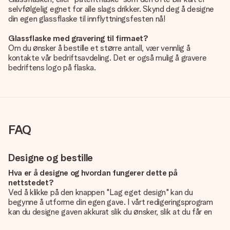
selvfølgelig egnet for alle slags drikker. Skynd deg å designe
din egen glassflaske til innflyttningsfesten nå!
Glassflaske med gravering til firmaet?
Om du ønsker å bestille et større antall, vær vennlig å
kontakte vår bedriftsavdeling. Det er også mulig å gravere
bedriftens logo på flaska.
FAQ
Designe og bestille
Hva er å designe og hvordan fungerer dette på
nettstedet?
Ved å klikke på den knappen "Lag eget design" kan du
begynne å utforme din egen gave. I vårt redigeringsprogram
kan du designe gaven akkurat slik du ønsker, slik at du får en
personlig og unik gave. Du kan legge til egne bilder og/eller