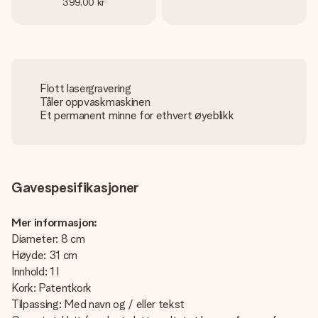
399,00 kr
Flott lasergravering
Tåler oppvaskmaskinen
Et permanent minne for ethvert øyeblikk
Gavespesifikasjoner
Mer informasjon:
Diameter: 8 cm
Høyde: 31 cm
Innhold: 1 l
Kork: Patentkork
Tilpassing: Med navn og / eller tekst