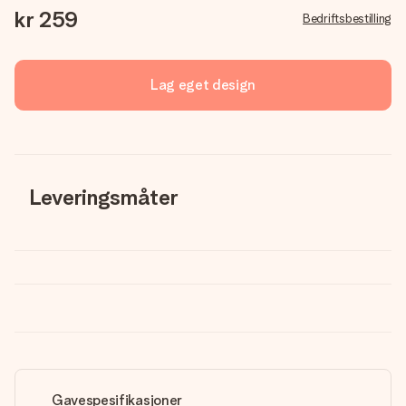
kr 259
Bedriftsbestilling
Lag eget design
Leveringsmåter
Gavespesifikasjoner