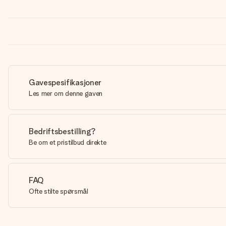
Gavespesifikasjoner
Les mer om denne gaven
Bedriftsbestilling?
Be om et pristilbud direkte
FAQ
Ofte stilte spørsmål