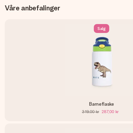
Våre anbefalinger
Salg
Barneflaske
319,00 kr
287,00 kr