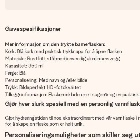
Gavespesifikasjoner
Mer informasjon om den trykte barneflasken:
Kork: Blå kork med praktisk trykknapp for å åpne flasken
Materiale: Rustfritt stål med innvendig aluminiumsvegg
Kapasitet: 350 ml
Farge: Blå
Personalisering: Med navn og/eller bilde
Trykk: Bildeperfekt HD-fotokvalitet
Tilleggsinformasjon: Flasken inkluderer et sugerør og en prakti
Gjør hver slurk spesiell med en personlig vannflaske 
Gjør hydreringstiden til noe ekstraordinært med vår vannflaske i 
for å skape en flaske som er helt unik.
Personaliseringsmuligheter som skiller seg u