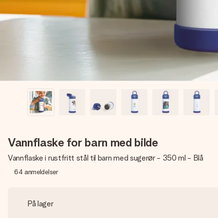
Vannflaske for barn med bilde
Vannflaske i rustfritt stål til barn med sugerør - 350 ml - Blå
64
anmeldelser
På lager