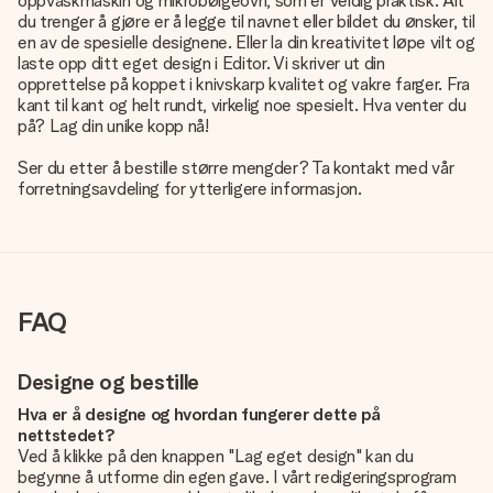
oppvaskmaskin og mikrobølgeovn, som er veldig praktisk. Alt
du trenger å gjøre er å legge til navnet eller bildet du ønsker, til
en av de spesielle designene. Eller la din kreativitet løpe vilt og
laste opp ditt eget design i Editor. Vi skriver ut din
opprettelse på koppet i knivskarp kvalitet og vakre farger. Fra
kant til kant og helt rundt, virkelig noe spesielt. Hva venter du
på? Lag din unike kopp nå!
Ser du etter å bestille større mengder? Ta kontakt med vår
forretningsavdeling for ytterligere informasjon.
FAQ
Designe og bestille
Hva er å designe og hvordan fungerer dette på
nettstedet?
Ved å klikke på den knappen "Lag eget design" kan du
begynne å utforme din egen gave. I vårt redigeringsprogram