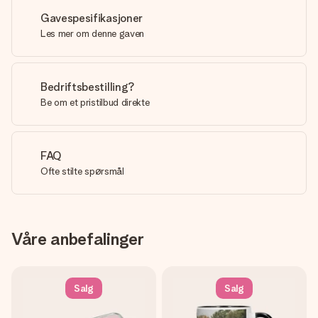
Gavespesifikasjoner
Les mer om denne gaven
Bedriftsbestilling?
Be om et pristilbud direkte
FAQ
Ofte stilte spørsmål
Våre anbefalinger
Salg
Salg