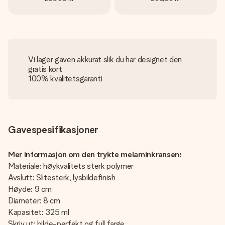
Vi lager gaven akkurat slik du har designet den
gratis kort
100% kvalitetsgaranti
Gavespesifikasjoner
Mer informasjon om den trykte melaminkransen:
Materiale: høykvalitets sterk polymer
Avslutt: Slitesterk, lysbildefinish
Høyde: 9 cm
Diameter: 8 cm
Kapasitet: 325 ml
Skriv ut: bilde-perfekt og full farge