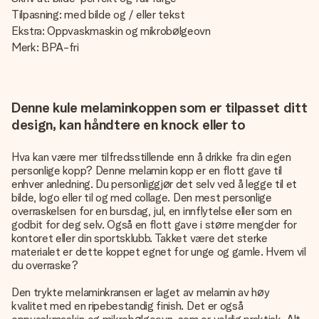
Tilpasning: med bilde og / eller tekst
Ekstra: Oppvaskmaskin og mikrobølgeovn
Merk: BPA-fri
Denne kule melaminkoppen som er tilpasset ditt
design, kan håndtere en knock eller to
Hva kan være mer tilfredsstillende enn å drikke fra din egen
personlige kopp? Denne melamin kopp er en flott gave til
enhver anledning. Du personliggjør det selv ved å legge til et
bilde, logo eller til og med collage. Den mest personlige
overraskelsen for en bursdag, jul, en innflytelse eller som en
godbit for deg selv. Også en flott gave i større mengder for
kontoret eller din sportsklubb. Takket være det sterke
materialet er dette koppet egnet for unge og gamle. Hvem vil
du overraske?
Den trykte melaminkransen er laget av melamin av høy
kvalitet med en ripebestandig finish. Det er også