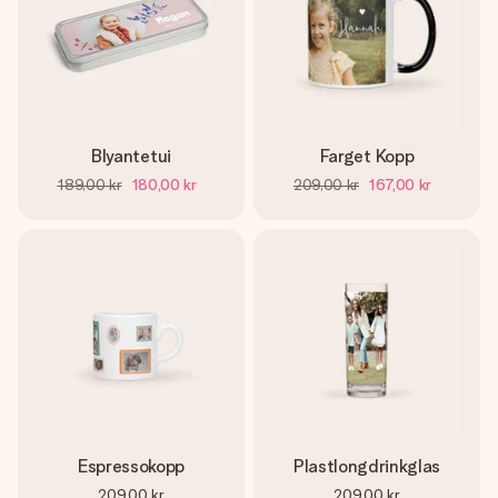
Blyantetui
Farget Kopp
189,00 kr
180,00 kr
209,00 kr
167,00 kr
Espressokopp
Plastlongdrinkglas
209,00 kr
209,00 kr