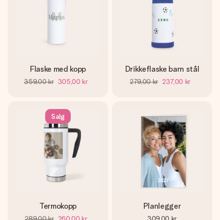
Flaske med kopp
Drikkeflaske barn stål
359,00 kr
305,00 kr
279,00 kr
237,00 kr
Salg
Termokopp
Planlegger
289,00 kr
260,00 kr
309,00 kr