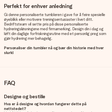
Perfekt for enhver anledning
Gi denne personaliserte tumbleren i gave for å feire spesielle
øyeblikk eller motivere treningsentusiaster i livet ditt.
Bedriftsteam vil sette pris på disse personaliserte
hydreringsløsningene med firmamerking. Design din i dag og
løft din daglige forfriskningsrutine med et personlig preg som
gjør hydrering mer behagelig.
Personaliser din tumbler nå og bær din historie med hver
slurk!
FAQ
Designe og bestille
Hva er å designe og hvordan fungerer dette på
nettstedet?