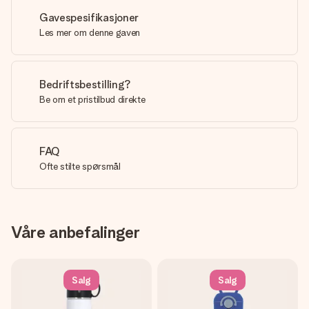
Gavespesifikasjoner
Les mer om denne gaven
Bedriftsbestilling?
Be om et pristilbud direkte
FAQ
Ofte stilte spørsmål
Våre anbefalinger
Salg
Salg