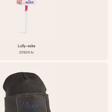
Lolly-eske
209,00 kr