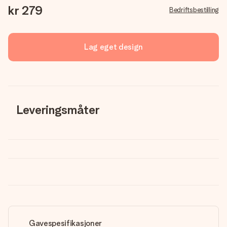
kr 279
Bedriftsbestilling
Lag eget design
Leveringsmåter
Gavespesifikasjoner