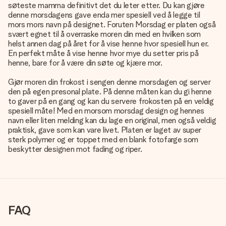
søteste mamma definitivt det du leter etter. Du kan gjøre
denne morsdagens gave enda mer spesiell ved å legge til
mors mors navn på designet. Foruten Morsdag er platen også
svært egnet til å overraske moren din med en hvilken som
helst annen dag på året for å vise henne hvor spesiell hun er.
En perfekt måte å vise henne hvor mye du setter pris på
henne, bare for å være din søte og kjære mor.
Gjør moren din frokost i sengen denne morsdagen og server
den på egen presonal plate. På denne måten kan du gi henne
to gaver på en gang og kan du servere frokosten på en veldig
spesiell måte! Med en morsom morsdag design og hennes
navn eller liten melding kan du lage en original, men også veldig
praktisk, gave som kan vare livet. Platen er laget av super
sterk polymer og er toppet med en blank fotofarge som
beskytter designen mot fading og riper.
FAQ