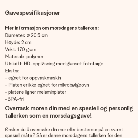
Gavespesifikasjoner
Mer informasjon om morsdagens tallerken:
Diameter: ∅ 20,5 cm
Høyde: 2 cm
Vekt: 170 gram
Materiale: polymer
Utskrift: HD-oppløsning med glanset fotofarge
Ekstra:
- egnet for oppvaskmaskin
- Platen er ikke egnet for mikrobølgeovn
- platene ligner melaminplater
-BPA-fri
Overrask moren din med en spesiell og personlig
tallerken som en morsdagsgave!
Ønsker du å overraske din mor eller bestemor på en svært
spesiell måte? Så er denne morsdagens tallerken for den