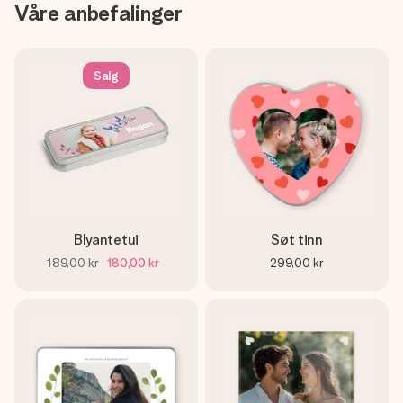
Våre anbefalinger
Salg
Blyantetui
Søt tinn
189,00 kr
180,00 kr
299,00 kr