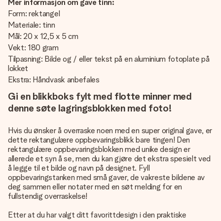
Mer informasjon om gave tinn:
Form: rektangel
Materiale: tinn
Mål: 20 x 12,5 x 5 cm
Vekt: 180 gram
Tilpasning: Bilde og / eller tekst på en aluminium fotoplate på
lokket
Ekstra: Håndvask anbefales
Gi en blikkboks fylt med flotte minner med
denne søte lagringsblokken med foto!
Hvis du ønsker å overraske noen med en super original gave, er
dette rektangulære oppbevaringsblikk bare tingen! Den
rektangulære oppbevaringsblokken med unike design er
allerede et syn å se, men du kan gjøre det ekstra spesielt ved
å legge til et bilde og navn på designet. Fyll
oppbevaringstanken med små gaver, de vakreste bildene av
deg sammen eller notater med en søt melding for en
fullstendig overraskelse!
Etter at du har valgt ditt favorittdesign i den praktiske