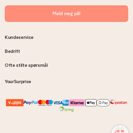
til en ekte overraskelse!
Meld meg på!
Kundeservice
Bedrift
Ofte stilte spørsmål
YourSurprise