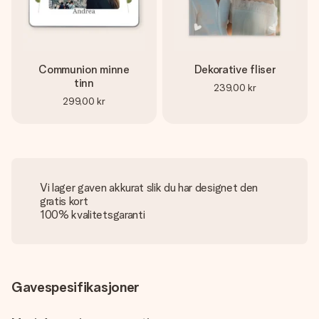
Communion minne
Dekorative fliser
tinn
239,00 kr
299,00 kr
Vi lager gaven akkurat slik du har designet den
gratis kort
100% kvalitetsgaranti
Gavespesifikasjoner