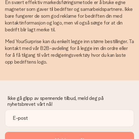
En svært effektiv markedsføringsmetode er å bruke egne
magneter som gaver til bedrifter og samarbeidspartnere. Ikke
bare fungerer de som god reklame for bedriften din med
kontaktinformasjon og logo, men vil også sørge for at din
bedrift blir lagt merke til.
Med YourSurprise kan du enkelt legge inn større bestillinger. Ta
kontakt med vår B2B-avdeling for å legge inn din ordre eller
for å få tilgang til vårt redigeringsverktøy hvor du kan laste
opp bedriftens logo.
Ikke gå glipp av spennende tilbud, meld deg på
nyhetsbrevet vårt nå!