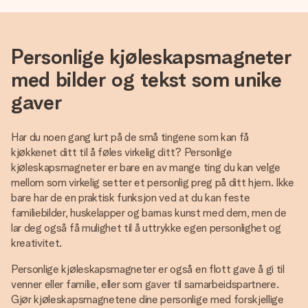
Personlige kjøleskapsmagneter
med bilder og tekst som unike
gaver
Har du noen gang lurt på de små tingene som kan få
kjøkkenet ditt til å føles virkelig ditt? Personlige
kjøleskapsmagneter er bare en av mange ting du kan velge
mellom som virkelig setter et personlig preg på ditt hjem. Ikke
bare har de en praktisk funksjon ved at du kan feste
familiebilder, huskelapper og barnas kunst med dem, men de
lar deg også få mulighet til å uttrykke egen personlighet og
kreativitet.
Personlige kjøleskapsmagneter er også en flott gave å gi til
venner eller familie, eller som gaver til samarbeidspartnere.
Gjør kjøleskapsmagnetene dine personlige med forskjellige