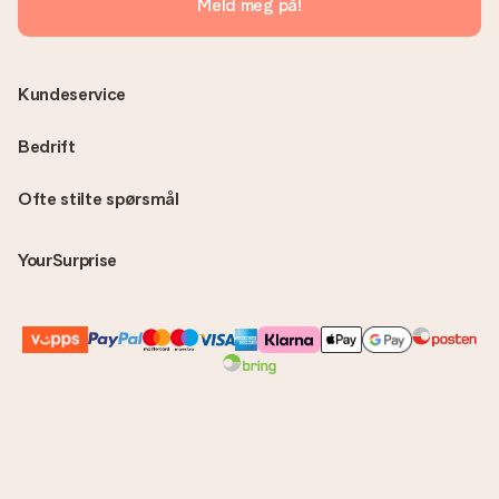
Meld meg på!
Kundeservice
Bedrift
Ofte stilte spørsmål
YourSurprise