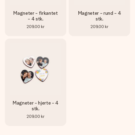
Magneter - firkantet
Magneter - rund - 4
- 4 stk.
stk.
209,00 kr
209,00 kr
Magneter - hjerte - 4
stk.
209,00 kr