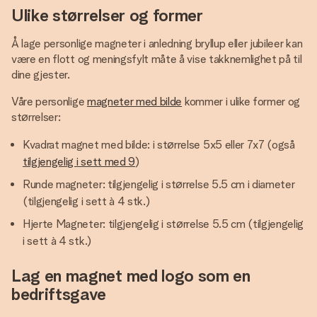
Ulike størrelser og former
Å lage personlige magneter i anledning bryllup eller jubileer kan
være en flott og meningsfylt måte å vise takknemlighet på til
dine gjester.
Våre personlige
magneter med bilde
kommer i ulike former og
størrelser:
Kvadrat magnet med bilde: i størrelse 5x5 eller 7x7 (også
tilgjengelig i sett med 9
)
Runde magneter: tilgjengelig i størrelse 5.5 cm i diameter
(tilgjengelig i sett à 4 stk.)
Hjerte Magneter: tilgjengelig i størrelse 5.5 cm (tilgjengelig
i sett à 4 stk.)
Lag en magnet med logo som en
bedriftsgave