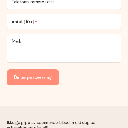
Telefonnummeret ditt
Antall (10+)
Merk
Be om prisoverslag
Ikke gå glipp av spennende tilbud, meld deg på
nyhetsbrevet vårt nå!