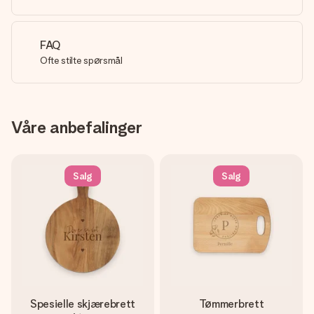
FAQ
Ofte stilte spørsmål
Våre anbefalinger
Salg
Salg
Spesielle skjærebrett
Tømmerbrett