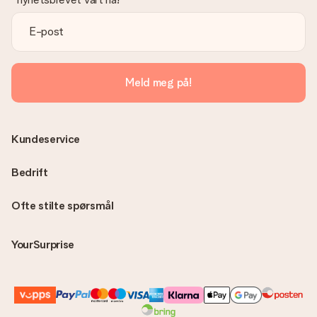
Meld meg på!
Kundeservice
Bedrift
Ofte stilte spørsmål
YourSurprise