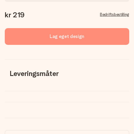
kr 219
Bedriftsbestilling
Lag eget design
Leveringsmåter