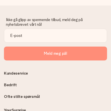
Ikke gå glipp av spennende tilbud, meld deg på
nyhetsbrevet vårt nå!
Meld meg på!
Kundeservice
Bedrift
Ofte stilte spørsmål
YourSurprise