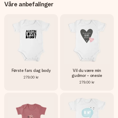
Våre anbefalinger
Første fars dag body
Vil du være min
gudmor - onesie
279,00 kr
279,00 kr