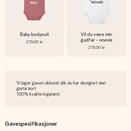
Baby bodysuit
Vil du være min
gudfar - onesie
279,00 kr
279,00 kr
Vi lager gaven akkurat slik du har designet den
gratis kort
100% kvalitetsgaranti
Gavespesifikasjoner