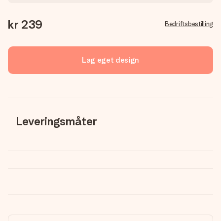
kr 239
Bedriftsbestilling
Lag eget design
Leveringsmåter