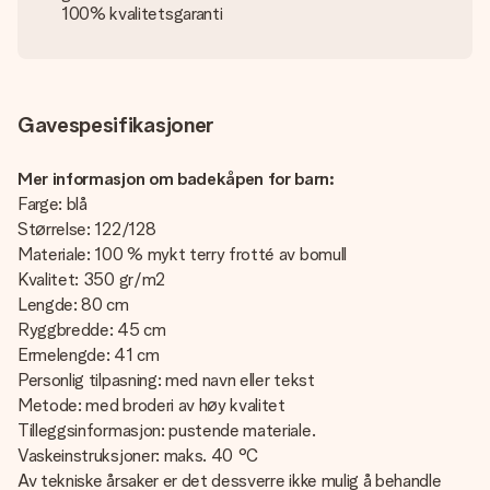
100% kvalitetsgaranti
Gavespesifikasjoner
Mer informasjon om badekåpen for barn:
Farge: blå
Størrelse: 122/128
Materiale: 100 % mykt terry frotté av bomull
Kvalitet: 350 gr/m2
Lengde: 80 cm
Ryggbredde: 45 cm
Ermelengde: 41 cm
Personlig tilpasning: med navn eller tekst
Metode: med broderi av høy kvalitet
Tilleggsinformasjon: pustende materiale.
Vaskeinstruksjoner: maks. 40 °C
Av tekniske årsaker er det dessverre ikke mulig å behandle