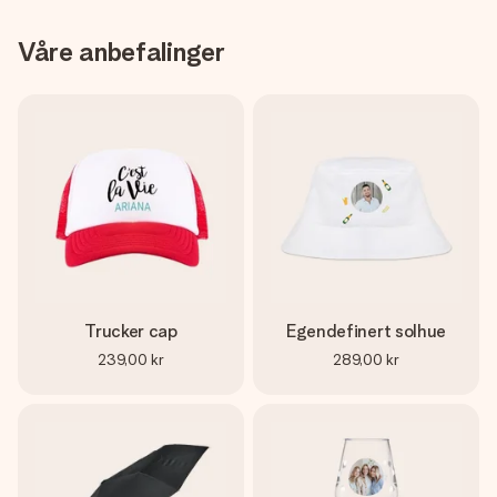
Våre anbefalinger
Trucker cap
Egendefinert solhue
239,00 kr
289,00 kr