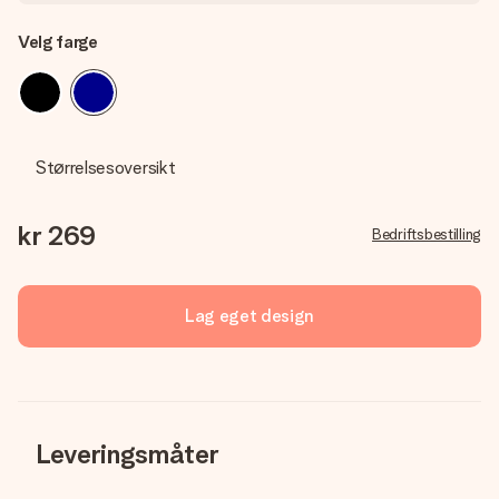
Velg farge
Størrelsesoversikt
kr 269
Bedriftsbestilling
Lag eget design
Leveringsmåter