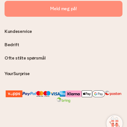
Meld meg på!
Kundeservice
Bedrift
Ofte stilte spørsmål
YourSurprise