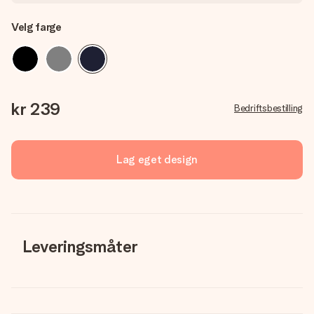
Velg farge
kr 239
Bedriftsbestilling
Lag eget design
Leveringsmåter