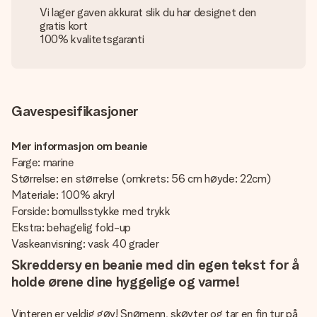
Vi lager gaven akkurat slik du har designet den
gratis kort
100% kvalitetsgaranti
Gavespesifikasjoner
Mer informasjon om beanie
Farge: marine
Størrelse: en størrelse (omkrets: 56 cm høyde: 22cm)
Materiale: 100% akryl
Forside: bomullsstykke med trykk
Ekstra: behagelig fold-up
Vaskeanvisning: vask 40 grader
Skreddersy en beanie med din egen tekst for å
holde ørene dine hyggelige og varme!
Vinteren er veldig gøy! Snømenn, skøyter og tar en fin tur på