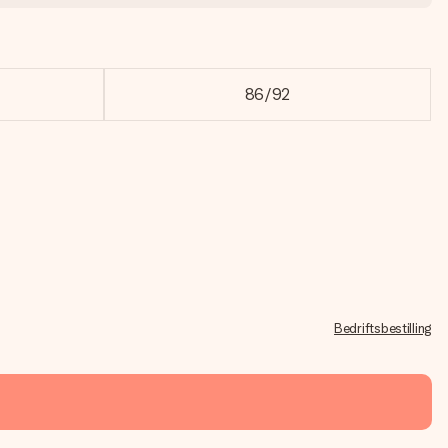
86/92
Bedriftsbestilling