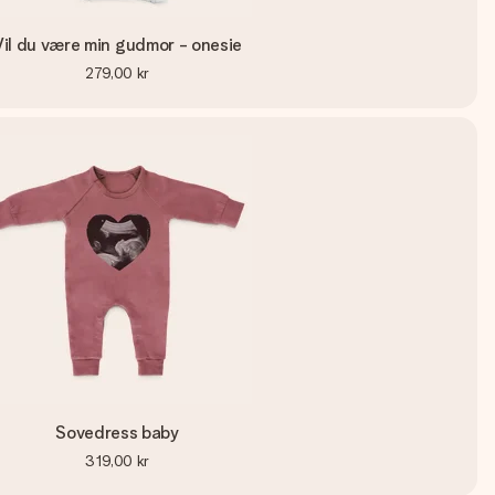
Vil du være min gudmor - onesie
279,00 kr
Sovedress baby
319,00 kr