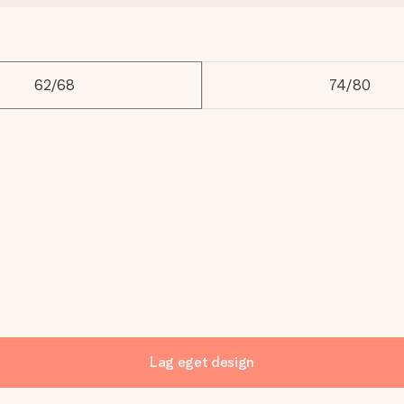
62/68
74/80
Lag eget design