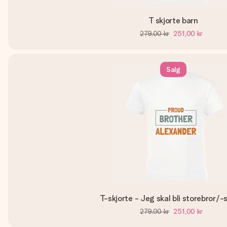
T skjorte barn
279,00 kr
251,00 kr
Salg
T-skjorte - Jeg skal bli storebror/-
279,00 kr
251,00 kr