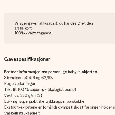
Vi lager gaven akkurat slik du har designet den
gratis kort
100% kvalitetsgaranti
Gavespesifikasjoner
For mer informasjon om personlige baby-t-skjorter:
Størrelser: 50/56 og 62/68
Farger: ulike farger
Tekstil: 100 % supermyk økologisk bomull
Vekt: ca. 220 g/m (2)
Lukking: superpraktiske trykknapper på skuldre
Ekstra: t-skjortene er forhåndskrympet slik at fasongen holder 
Vaskeinstruksjoner: