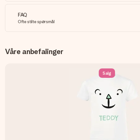
FAQ
Ofte stilte spørsmål
Våre anbefalinger
Salg