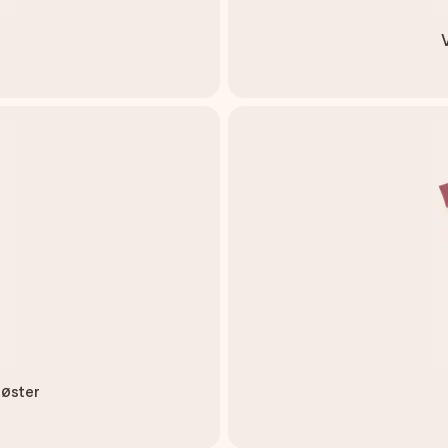
søster