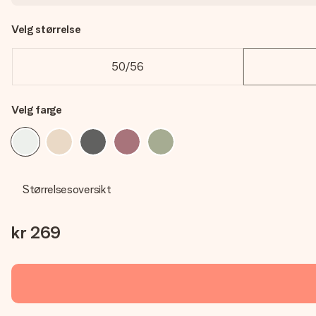
Velg størrelse
50/56
Velg farge
Størrelsesoversikt
kr 269