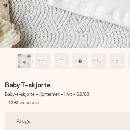
Baby T-skjorte
Baby-t-skjorte - Kortermet - Hvit - 62/68
1,293
anmeldelser
På lager