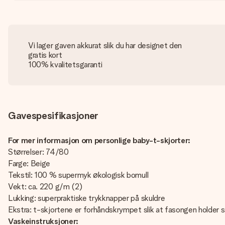
Vi lager gaven akkurat slik du har designet den
gratis kort
100% kvalitetsgaranti
Gavespesifikasjoner
For mer informasjon om personlige baby-t-skjorter:
Størrelser: 74/80
Farge: Beige
Tekstil: 100 % supermyk økologisk bomull
Vekt: ca. 220 g/m (2)
Lukking: superpraktiske trykknapper på skuldre
Ekstra: t-skjortene er forhåndskrympet slik at fasongen holder 
Vaskeinstruksjoner: