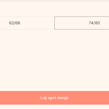
62/68
74/80
Lag eget design