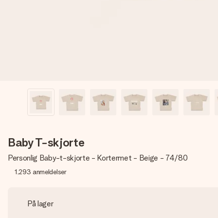
Baby T-skjorte
Personlig Baby-t-skjorte - Kortermet - Beige - 74/80
1,293
anmeldelser
På lager