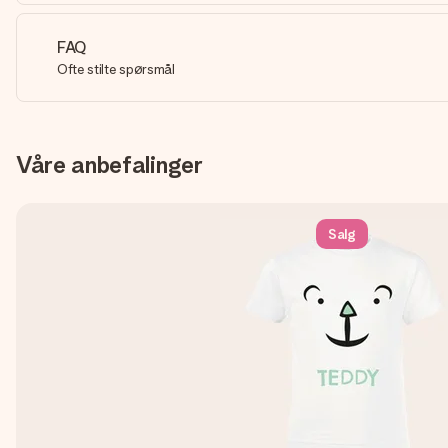
FAQ
Ofte stilte spørsmål
Våre anbefalinger
Salg