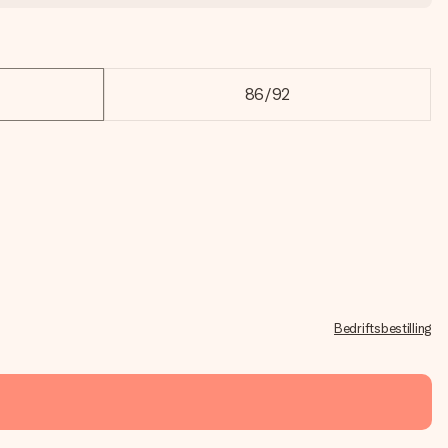
86/92
Bedriftsbestilling