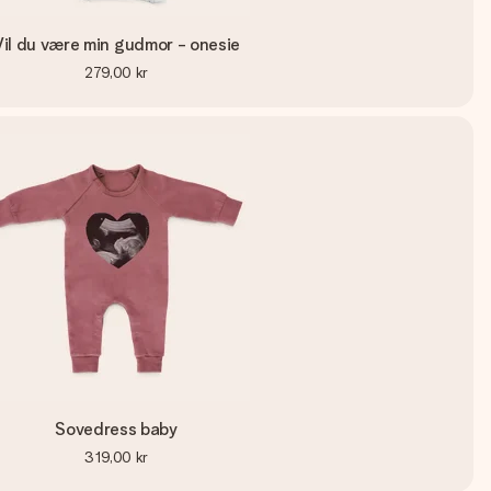
Vil du være min gudmor - onesie
279,00 kr
Sovedress baby
319,00 kr