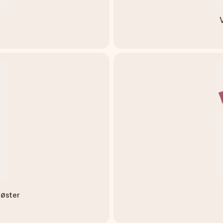
søster