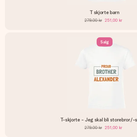
T skjorte barn
279,00 kr
251,00 kr
Salg
T-skjorte - Jeg skal bli storebror/-
279,00 kr
251,00 kr