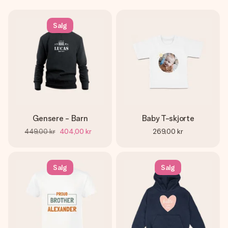
Salg
Gensere - Barn
Baby T-skjorte
449,00 kr
404,00 kr
269,00 kr
Salg
Salg