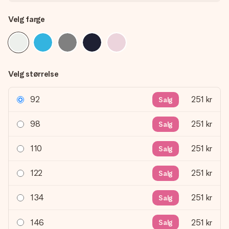
Velg farge
Velg størrelse
92
251 kr
Salg
98
251 kr
Salg
110
251 kr
Salg
122
251 kr
Salg
134
251 kr
Salg
146
251 kr
Salg