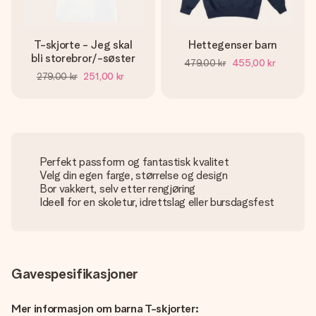
T-skjorte - Jeg skal
Hettegenser barn
bli storebror/-søster
479,00 kr
455,00 kr
279,00 kr
251,00 kr
Perfekt passform og fantastisk kvalitet
Velg din egen farge, størrelse og design
Bor vakkert, selv etter rengjøring
Ideell for en skoletur, idrettslag eller bursdagsfest
Gavespesifikasjoner
Mer informasjon om barna T-skjorter: