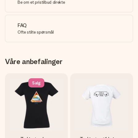
Be om et pristilbud direkte
FAQ
Ofte stilte spørsmål
Våre anbefalinger
Salg