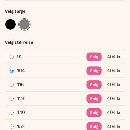
Velg farge
Velg størrelse
92
404 kr
Salg
104
404 kr
Salg
116
404 kr
Salg
128
404 kr
Salg
140
404 kr
Salg
152
404 kr
Salg