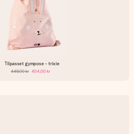
Tilpasset gympose - trixie
449,00 kr
404,00 kr