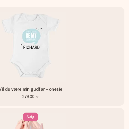
Vil du være min gudfar - onesie
279,00 kr
Salg