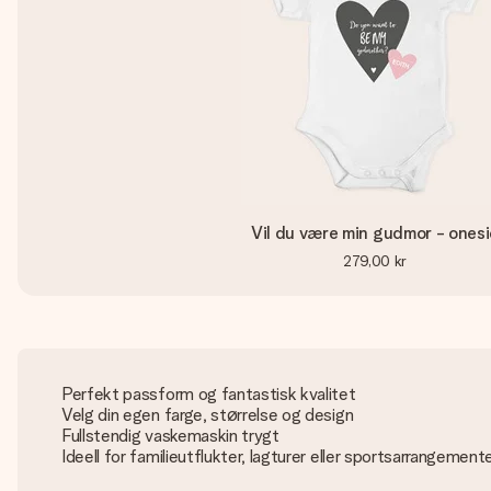
Vil du være min gudmor - onesi
279,00 kr
Perfekt passform og fantastisk kvalitet
Velg din egen farge, størrelse og design
Fullstendig vaskemaskin trygt
Ideell for familieutflukter, lagturer eller sportsarrangement