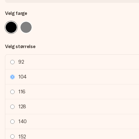
Velg farge
Velg størrelse
92
104
116
128
140
152