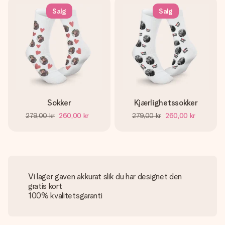
Salg
Salg
Sokker
Kjærlighetssokker
279,00 kr
260,00 kr
279,00 kr
260,00 kr
Vi lager gaven akkurat slik du har designet den
gratis kort
100% kvalitetsgaranti