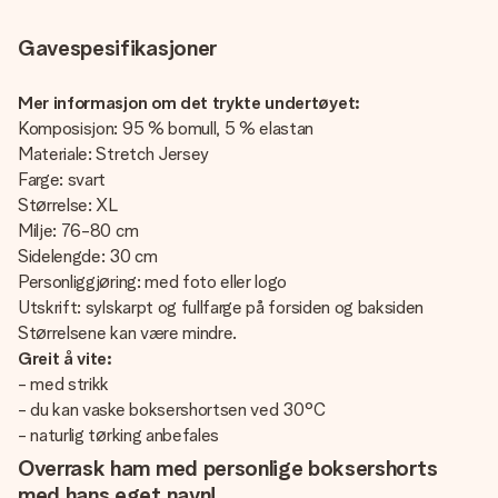
Gavespesifikasjoner
Mer informasjon om det trykte undertøyet:
Komposisjon: 95 % bomull, 5 % elastan
Materiale: Stretch Jersey
Farge: svart
Størrelse: XL
Milje: 76-80 cm
Sidelengde: 30 cm
Personliggjøring: med foto eller logo
Utskrift: sylskarpt og fullfarge på forsiden og baksiden
Størrelsene kan være mindre.
Greit å vite:
- med strikk
- du kan vaske boksershortsen ved 30°C
- naturlig tørking anbefales
Overrask ham med personlige boksershorts
med hans eget navn!