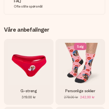
FAQ
Ofte stilte spørsmål
Våre anbefalinger
Salg
G-streng
Personlige sokker
319,00 kr
279,00 kr
242,00 kr