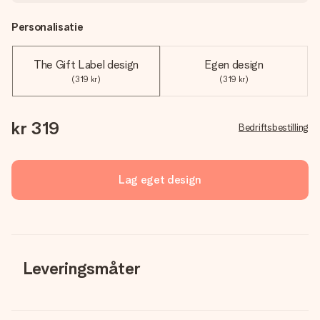
Personalisatie
The Gift Label design
Egen design
(319 kr)
(319 kr)
kr 319
Bedriftsbestilling
Lag eget design
Leveringsmåter