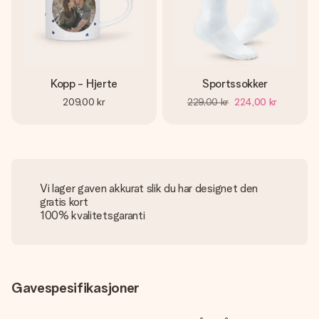
Kopp - Hjerte
Sportssokker
209,00 kr
229,00 kr
224,00 kr
Vi lager gaven akkurat slik du har designet den
gratis kort
100% kvalitetsgaranti
Gavespesifikasjoner