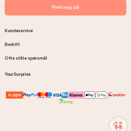
Meld meg på!
Kundeservice
Bedrift
Ofte stilte spørsmål
YourSurprise