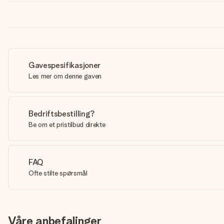
Gavespesifikasjoner
Les mer om denne gaven
Bedriftsbestilling?
Be om et pristilbud direkte
FAQ
Ofte stilte spørsmål
Våre anbefalinger