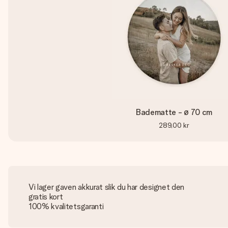
Badematte - ø 70 cm
289,00 kr
Vi lager gaven akkurat slik du har designet den
gratis kort
100% kvalitetsgaranti