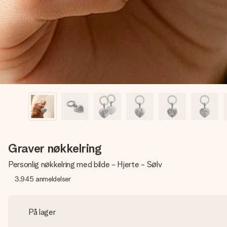
Graver nøkkelring
Personlig nøkkelring med bilde - Hjerte - Sølv
3,945
anmeldelser
På lager