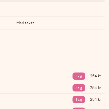
Med tekst
254 kr
Salg
254 kr
Salg
254 kr
Salg