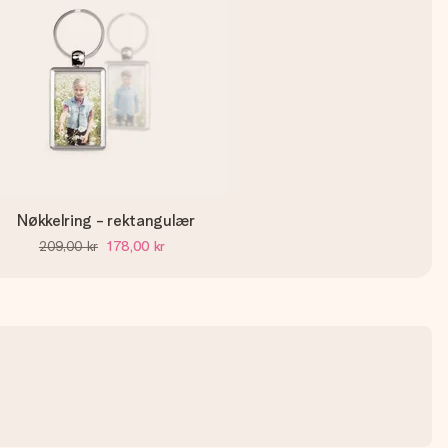
Nøkkelring - rektangulær
209,00 kr
178,00 kr