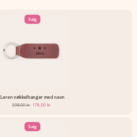
Salg
Leren nøkkelhanger med navn
209,00 kr
178,00 kr
Salg