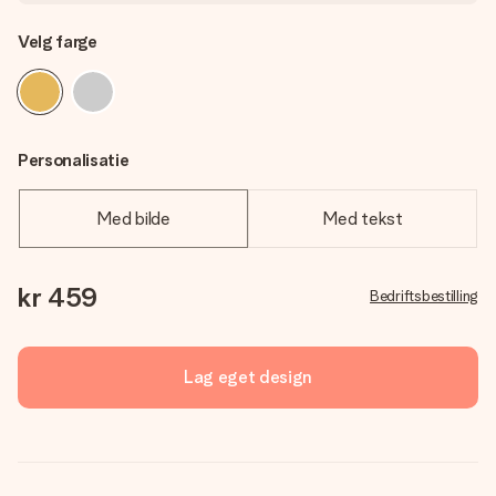
Velg farge
Personalisatie
Med bilde
Med tekst
kr 459
Bedriftsbestilling
Lag eget design