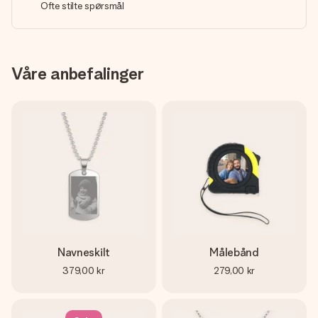
Ofte stilte spørsmål
Våre anbefalinger
Navneskilt
Målebånd
379,00 kr
279,00 kr