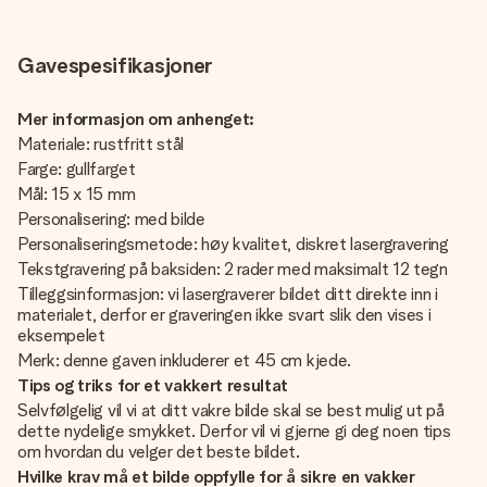
Gavespesifikasjoner
Mer informasjon om anhenget:
Materiale: rustfritt stål
Farge: gullfarget
Mål: 15 x 15 mm
Personalisering: med bilde
Personaliseringsmetode: høy kvalitet, diskret lasergravering
Tekstgravering på baksiden: 2 rader med maksimalt 12 tegn
Tilleggsinformasjon: vi lasergraverer bildet ditt direkte inn i
materialet, derfor er graveringen ikke svart slik den vises i
eksempelet
Merk: denne gaven inkluderer et 45 cm kjede.
Tips og triks for et vakkert resultat
Selvfølgelig vil vi at ditt vakre bilde skal se best mulig ut på
dette nydelige smykket. Derfor vil vi gjerne gi deg noen tips
om hvordan du velger det beste bildet.
Hvilke krav må et bilde oppfylle for å sikre en vakker