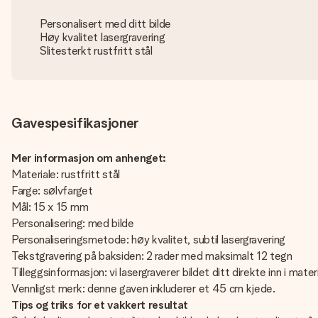
Personalisert med ditt bilde
Høy kvalitet lasergravering
Slitesterkt rustfritt stål
Gavespesifikasjoner
Mer informasjon om anhenget:
Materiale: rustfritt stål
Farge: sølvfarget
Mål: 15 x 15 mm
Personalisering: med bilde
Personaliseringsmetode: høy kvalitet, subtil lasergravering
Tekstgravering på baksiden: 2 rader med maksimalt 12 tegn
Tilleggsinformasjon: vi lasergraverer bildet ditt direkte inn i mate
Vennligst merk: denne gaven inkluderer et 45 cm kjede.
Tips og triks for et vakkert resultat