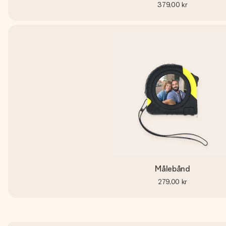
379,00 kr
Målebånd
279,00 kr