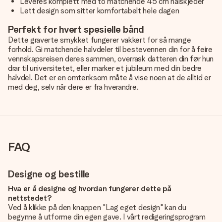
Leveres komplett med to matchende 45 cm halskjeder
Lett design som sitter komfortabelt hele dagen
Perfekt for hvert spesielle bånd
Dette graverte smykket fungerer vakkert for så mange
forhold. Gi matchende halvdeler til bestevennen din for å feire
vennskapsreisen deres sammen, overrask datteren din før hun
drar til universitetet, eller marker et jubileum med din bedre
halvdel. Det er en omtenksom måte å vise noen at de alltid er
med deg, selv når dere er fra hverandre.
FAQ
Designe og bestille
Hva er å designe og hvordan fungerer dette på
nettstedet?
Ved å klikke på den knappen "Lag eget design" kan du
begynne å utforme din egen gave. I vårt redigeringsprogram