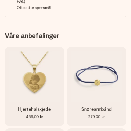
FAQ
Ofte stilte spørsmål
Våre anbefalinger
Hjertehalskjede
Snørearmbånd
459,00 kr
279,00 kr