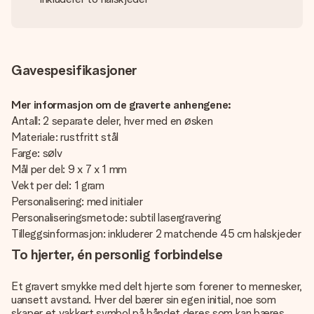
Gavespesifikasjoner
Mer informasjon om de graverte anhengene:
Antall: 2 separate deler, hver med en øsken
Materiale: rustfritt stål
Farge: sølv
Mål per del: 9 x 7 x 1 mm
Vekt per del: 1 gram
Personalisering: med initialer
Personaliseringsmetode: subtil lasergravering
Tilleggsinformasjon: inkluderer 2 matchende 45 cm halskjeder
To hjerter, én personlig forbindelse
Et gravert smykke med delt hjerte som forener to mennesker,
uansett avstand. Hver del bærer sin egen initial, noe som
skaper et vakkert symbol på båndet deres som kan bæres