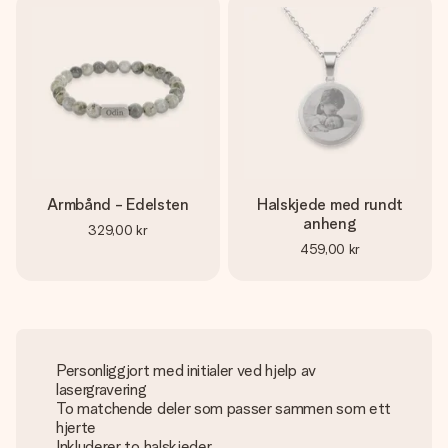
Armbånd - Edelsten
Halskjede med rundt
anheng
329,00 kr
459,00 kr
Personliggjort med initialer ved hjelp av
lasergravering
To matchende deler som passer sammen som ett
hjerte
Inkluderer to halskjeder