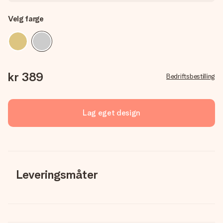
Velg farge
kr 389
Bedriftsbestilling
Lag eget design
Leveringsmåter