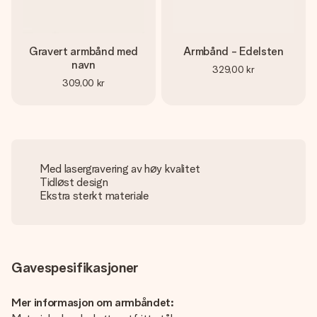
Gravert armbånd med
Armbånd - Edelsten
navn
329,00 kr
309,00 kr
Med lasergravering av høy kvalitet
Tidløst design
Ekstra sterkt materiale
Gavespesifikasjoner
Mer informasjon om armbåndet: