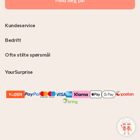
Meld meg på!
Kundeservice
Bedrift
Ofte stilte spørsmål
YourSurprise