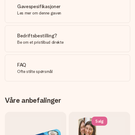
Gavespesifikasjoner
Les mer om denne gaven
Bedriftsbestilling?
Be om et pristilbud direkte
FAQ
Ofte stilte spørsmål
Våre anbefalinger
Salg