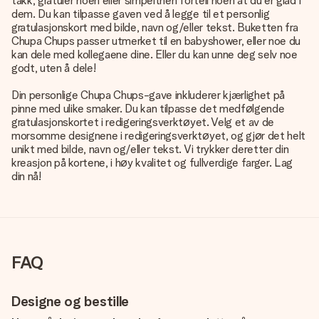
takk, gratuler noen eller simpelthen fortell noen at du er glad i
dem. Du kan tilpasse gaven ved å legge til et personlig
gratulasjonskort med bilde, navn og/eller tekst. Buketten fra
Chupa Chups passer utmerket til en babyshower, eller noe du
kan dele med kollegaene dine. Eller du kan unne deg selv noe
godt, uten å dele!
Din personlige Chupa Chups-gave inkluderer kjærlighet på
pinne med ulike smaker. Du kan tilpasse det medfølgende
gratulasjonskortet i redigeringsverktøyet. Velg et av de
morsomme designene i redigeringsverktøyet, og gjør det helt
unikt med bilde, navn og/eller tekst. Vi trykker deretter din
kreasjon på kortene, i høy kvalitet og fullverdige farger. Lag
din nå!
FAQ
Designe og bestille