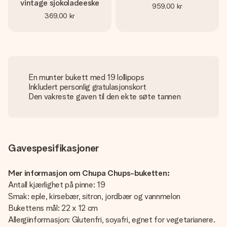
vintage sjokoladeeske
959,00 kr
369,00 kr
En munter bukett med 19 lollipops
Inkludert personlig gratulasjonskort
Den vakreste gaven til den ekte søte tannen
Gavespesifikasjoner
Mer informasjon om Chupa Chups-buketten:
Antall kjærlighet på pinne: 19
Smak: eple, kirsebær, sitron, jordbær og vannmelon
Bukettens mål: 22 x 12 cm
Allergiinformasjon: Glutenfri, soyafri, egnet for vegetarianere.