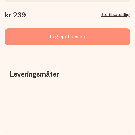
kr 239
Bedriftsbestilling
Lag eget design
Leveringsmåter