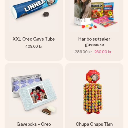
XXL Oreo Gave Tube
Haribo søtsaker
gaveeske
409,00 kr
289,00 kr
260,00 kr
Gaveboks - Oreo
Chupa Chups Tårn